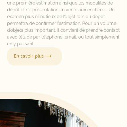
une première estimation ainsi que les modalités de
dépôt et de présentation en vente aux enchères. Un
examen plus minutieux de l’objet lors du dépôt
permettra de confirmer l’estimation. Pour un volume
d’objets plus important, il convient de prendre contact
avec l’étude par téléphone, email, ou tout simplement
en y passant.
En savoir plus