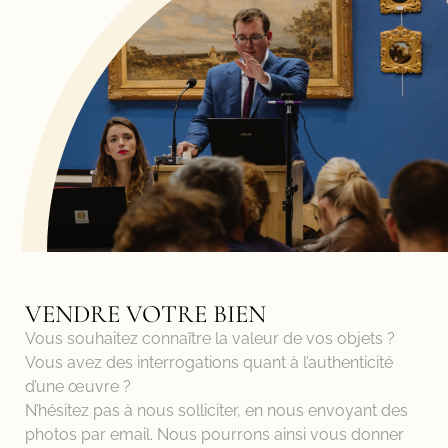
VENDRE VOTRE BIEN
Vous souhaitez connaître la valeur de vos objets ?
Vous avez des interrogations quant à l’authenticité
d’une œuvre ?
N’hésitez pas à nous solliciter, en nous envoyant des
photos par email. Nous pourrons ainsi vous donner