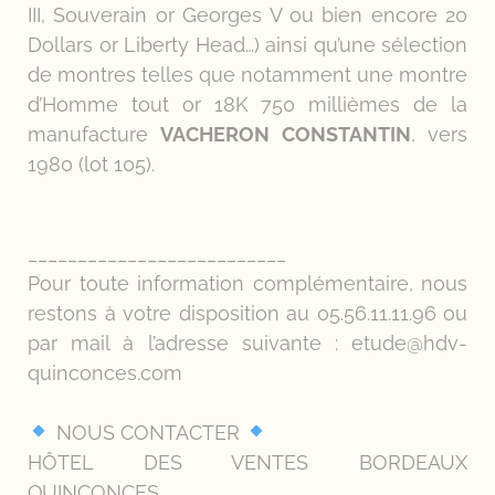
III, Souverain or Georges V ou bien encore 20
Dollars or Liberty Head…) ainsi qu’une sélection
de montres telles que notamment une montre
d’Homme tout or 18K 750 millièmes de la
manufacture
VACHERON CONSTANTIN
, vers
1980 (lot 105).
__________________________
Pour toute information complémentaire, nous
restons à votre disposition au 05.56.11.11.96 ou
par mail à l’adresse suivante : etude@hdv-
quinconces.com
NOUS CONTACTER
HÔTEL DES VENTES BORDEAUX
QUINCONCES