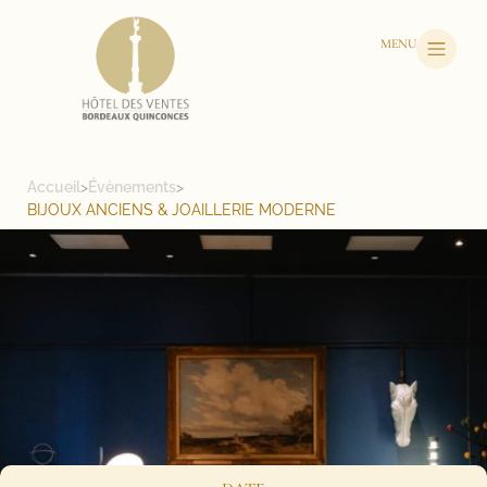
MENU
Accueil
>
Évènements
>
BIJOUX ANCIENS & JOAILLERIE MODERNE