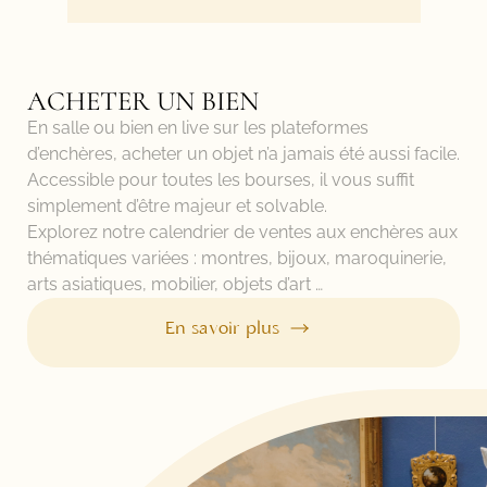
ACHETER UN BIEN
En salle ou bien en live sur les plateformes
d’enchères, acheter un objet n’a jamais été aussi facile.
Accessible pour toutes les bourses, il vous suffit
simplement d’être majeur et solvable.
Explorez notre calendrier de ventes aux enchères aux
thématiques variées : montres, bijoux, maroquinerie,
arts asiatiques, mobilier, objets d’art …
En savoir plus