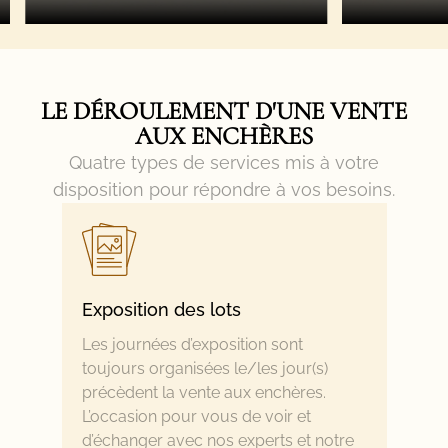
LE DÉROULEMENT D'UNE VENTE
AUX ENCHÈRES​
Quatre types de services mis à votre
disposition pour répondre à vos besoins.
Exposition des lots
Les journées d’exposition sont
toujours organisées le/les jour(s)
précèdent la vente aux enchères.
L’occasion pour vous de voir et
d’échanger avec nos experts et notre