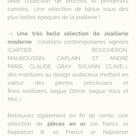
belle collection de broches et pendentifs
camées… Une sélection de bijoux issus des
plus belles époques de la joaillerie !
->
Une très belle sélection de Joaillerie
moderne
: créations contemporaines signées
(CARTIER, BOUCHERON,
MAUBOUSSIN, CAPLAIN ST ANDRE
PARIS, CLAUDE GRAY, SYLVAIN CLAVÉ…),
des montures au design audacieux mettant en
valeur des pierres précieuses et
fines (solitaires, bague Dôme, bague Vous et
Moi…)
Retrouvez également en fin de vente, une
sélection de
pièces en or
(20 francs or
Napoléon III, 10 Francs or Napoléon