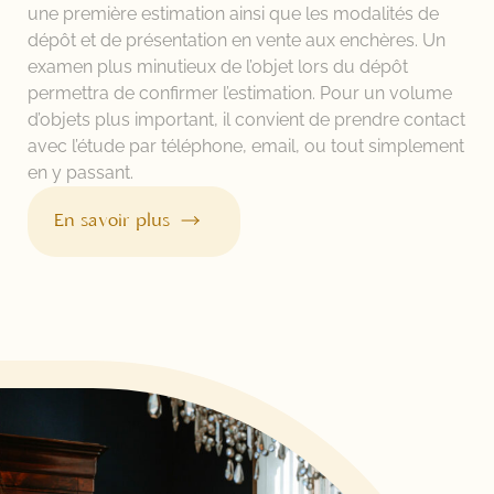
une première estimation ainsi que les modalités de
dépôt et de présentation en vente aux enchères. Un
examen plus minutieux de l’objet lors du dépôt
permettra de confirmer l’estimation. Pour un volume
d’objets plus important, il convient de prendre contact
avec l’étude par téléphone, email, ou tout simplement
en y passant.
En savoir plus