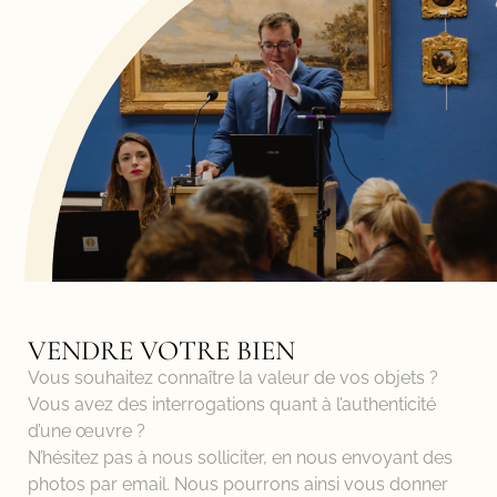
VENDRE VOTRE BIEN
Vous souhaitez connaître la valeur de vos objets ?
Vous avez des interrogations quant à l’authenticité
d’une œuvre ?
N’hésitez pas à nous solliciter, en nous envoyant des
photos par email. Nous pourrons ainsi vous donner