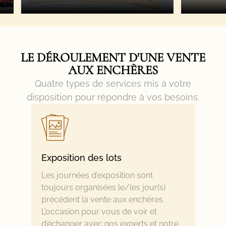
LE DÉROULEMENT D'UNE VENTE
AUX ENCHÈRES​
Quatre types de services mis à votre
disposition pour répondre à vos besoins.
Exposition des lots
Les journées d’exposition sont
toujours organisées le/les jour(s)
précèdent la vente aux enchères.
L’occasion pour vous de voir et
d’échanger avec nos experts et notre