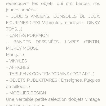
redécouvrir les objets qui ont bercés nos
jeunes années :
– JOUETS ANCIENS, CONSOLES DE JEUX,
FIGURINES ( PIXI, Véhicules miniatures, DINKY
TOYS, …)
– CARTES POKEMON
– BANDES DESSINÉES, LIVRES (TINTIN,
MICKEY MOUSE,
Manga …)
– VINYLES
– AFFICHES
– TABLEAUX CONTEMPORAINS ( POP ART …)
– OBJETS PUBLICITAIRES ( Enseignes, Plaques
émaillées …)
– MOBILIER DESIGN
Une véritable petite sélection d’objets vintage
dont on raffole tous !