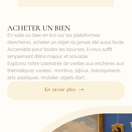
ACHETER UN BIEN
En salle ou bien en live sur les plateformes
d’enchères, acheter un objet n’a jamais été aussi facile.
Accessible pour toutes les bourses, il vous suffit
simplement d’être majeur et solvable.
Explorez notre calendrier de ventes aux enchères aux
thématiques variées : montres, bijoux, maroquinerie,
arts asiatiques, mobilier, objets d’art …
En savoir plus