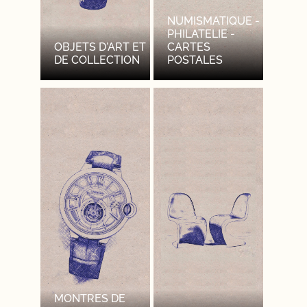
NUMISMATIQUE -
PHILATELIE -
OBJETS D'ART ET
CARTES
DE COLLECTION
POSTALES
MONTRES DE