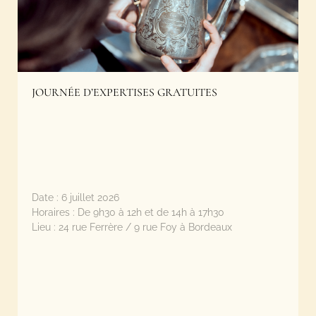
JOURNÉE D’EXPERTISES GRATUITES
Date :
6 juillet 2026
Horaires :
De 9h30 à 12h et de 14h à 17h30
Lieu :
24 rue Ferrère / 9 rue Foy à Bordeaux