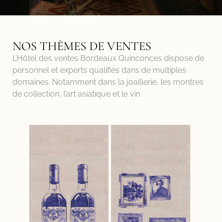
NOS THÈMES DE VENTES
L’Hôtel des ventes Bordeaux Quinconces dispose de
personnel et experts qualifiés dans de multiples
domaines. Notamment dans la joaillerie, les montres
de collection, l’art asiatique et le vin.