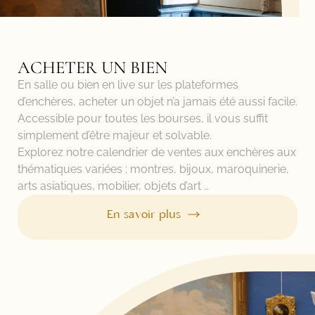
ACHETER UN BIEN
En salle ou bien en live sur les plateformes
d’enchères, acheter un objet n’a jamais été aussi facile.
Accessible pour toutes les bourses, il vous suffit
simplement d’être majeur et solvable.
Explorez notre calendrier de ventes aux enchères aux
thématiques variées : montres, bijoux, maroquinerie,
arts asiatiques, mobilier, objets d’art …
En savoir plus