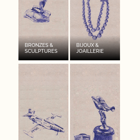
BRONZES &
BIJOUX &
SCULPTURES
JOAILLERIE