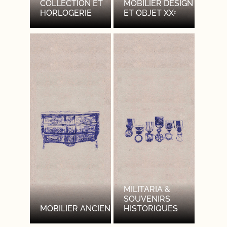
COLLECTION ET
MOBILIER DESIGN
HORLOGERIE
ET OBJET XXᵉ
MILITARIA &
SOUVENIRS
MOBILIER ANCIEN
HISTORIQUES