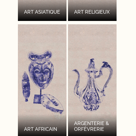
ART ASIATIQUE
ART RELIGIEUX
ARGENTERIE &
ART AFRICAIN
ORFÈVRERIE