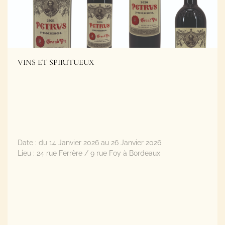
VINS ET SPIRITUEUX
Date :
du 14 Janvier 2026 au 26 Janvier 2026
Lieu :
24 rue Ferrère / 9 rue Foy à Bordeaux
Plus d'informations