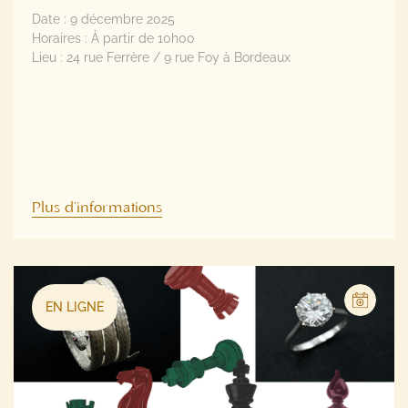
Lieu :
24 rue Ferrère / 9 rue Foy à Bordeaux
Plus d'informations
EN LIGNE