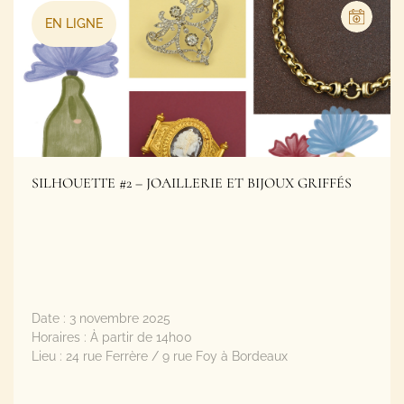
SILHOUETTE #2 – JOAILLERIE ET BIJOUX GRIFFÉS
Date :
3 novembre 2025
Horaires :
À partir de 14h00
Lieu :
24 rue Ferrère / 9 rue Foy à Bordeaux