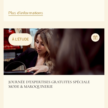
À L'ÉTUDE
JOURNÉE D’EXPERTISES GRATUITES SPÉCIALE
MODE & MAROQUINERIE
Date :
15 octobre 2025