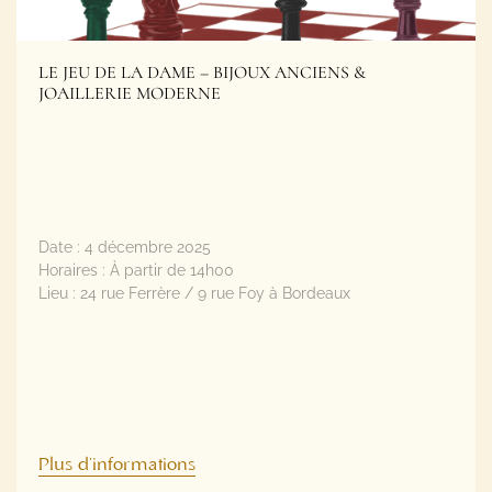
LE JEU DE LA DAME – BIJOUX ANCIENS &
JOAILLERIE MODERNE
Date :
4 décembre 2025
Horaires :
À partir de 14h00
Lieu :
24 rue Ferrère / 9 rue Foy à Bordeaux
Plus d'informations