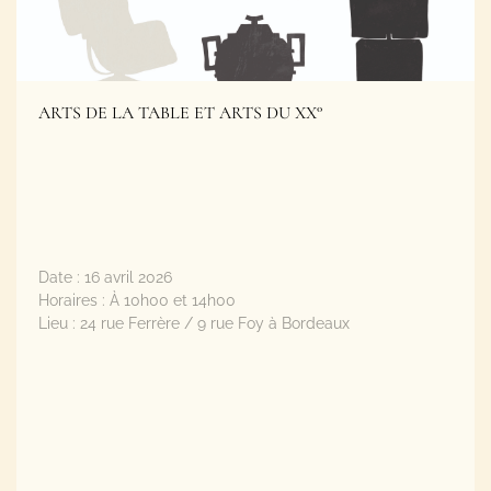
ARTS DE LA TABLE ET ARTS DU XX°
Date :
16 avril 2026
Horaires :
À 10h00 et 14h00
Lieu :
24 rue Ferrère / 9 rue Foy à Bordeaux
Plus d'informations