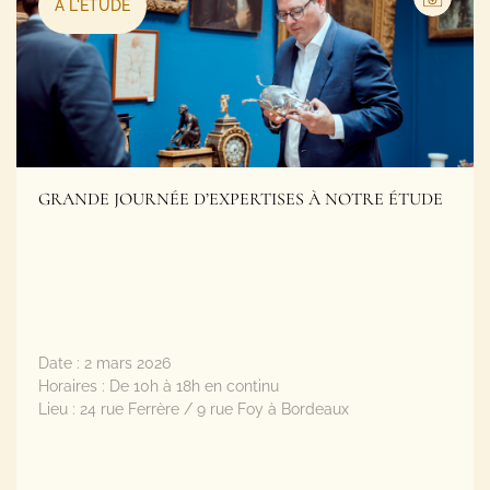
GRANDE JOURNÉE D’EXPERTISES À NOTRE ÉTUDE
Date :
2 mars 2026
Horaires :
De 10h à 18h en continu
Lieu :
24 rue Ferrère / 9 rue Foy à Bordeaux