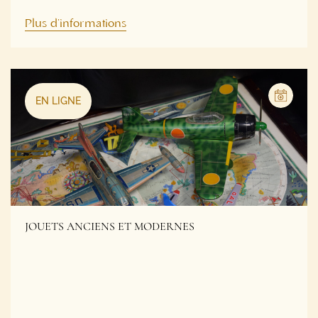
EN LIGNE
JOUETS ANCIENS ET MODERNES
Date :
9 décembre 2025
Horaires :
À partir de 10h00