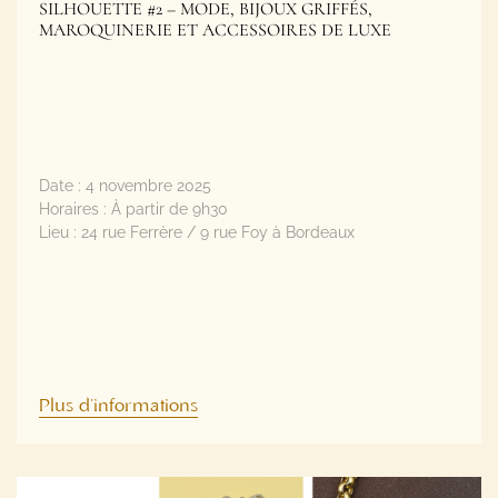
Date :
4 novembre 2025
Horaires :
À partir de 9h30
Lieu :
24 rue Ferrère / 9 rue Foy à Bordeaux
Plus d'informations
EN LIGNE