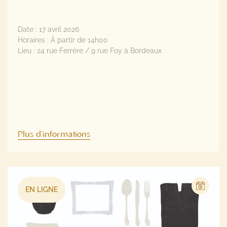
Date :
17 avril 2026
Horaires :
À partir de 14h00
Lieu :
24 rue Ferrère / 9 rue Foy à Bordeaux
Plus d'informations
EN LIGNE