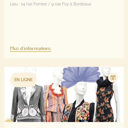
Plus d'informations
EN LIGNE
SILHOUETTE #2 – MODE, BIJOUX GRIFFÉS,
MAROQUINERIE ET ACCESSOIRES DE LUXE