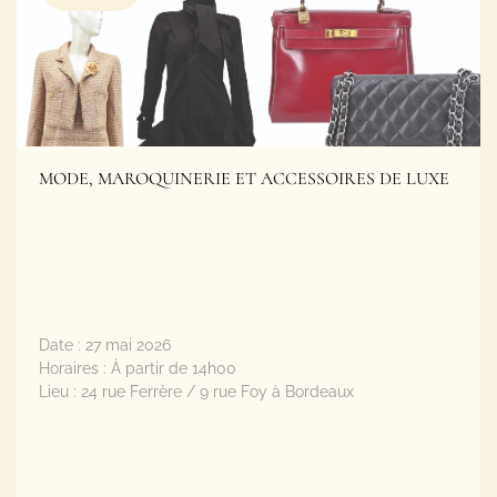
MODE, MAROQUINERIE ET ACCESSOIRES DE LUXE
Date :
27 mai 2026
Horaires :
À partir de 14h00
Lieu :
24 rue Ferrère / 9 rue Foy à Bordeaux