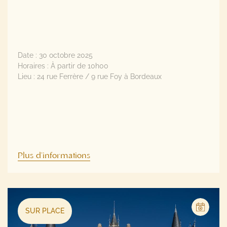
Date :
30 octobre 2025
Horaires :
À partir de 10h00
Lieu :
24 rue Ferrère / 9 rue Foy à Bordeaux
Plus d'informations
SUR PLACE