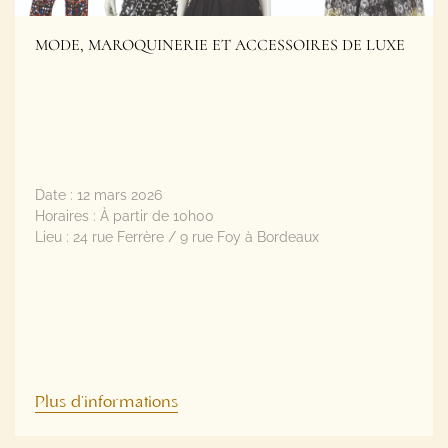
Date :
12 mars 2026
Horaires :
À partir de 10h00
Lieu :
24 rue Ferrère / 9 rue Foy à Bordeaux
Plus d'informations