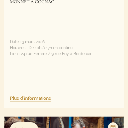
Date :
3 mars 2026
Horaires :
De 10h à 17h en continu
Lieu :
24 rue Ferrère / 9 rue Foy à Bordeaux
Plus d'informations
À L'ÉTUDE