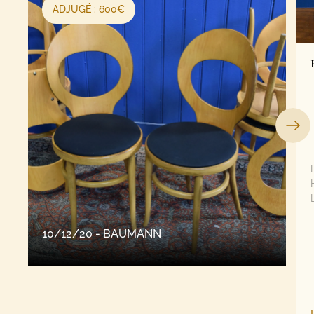
ADJUGÉ : 600€
10/12/20 - BAUMANN