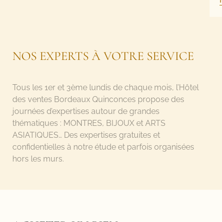
NOS EXPERTS À VOTRE SERVICE
Tous les 1
er
et 3
ème
lundis de chaque mois, l’Hôtel
des ventes Bordeaux Quinconces propose des
journées d’expertises autour de grandes
thématiques : MONTRES, BIJOUX et ARTS
ASIATIQUES… Des expertises gratuites et
confidentielles à notre étude et parfois organisées
hors les murs.