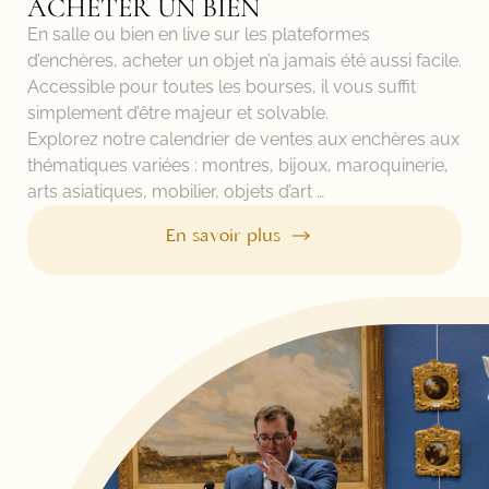
ACHETER UN BIEN
En salle ou bien en live sur les plateformes
d’enchères, acheter un objet n’a jamais été aussi facile.
Accessible pour toutes les bourses, il vous suffit
simplement d’être majeur et solvable.
Explorez notre calendrier de ventes aux enchères aux
thématiques variées : montres, bijoux, maroquinerie,
arts asiatiques, mobilier, objets d’art …
En savoir plus