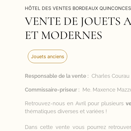
HÔTEL DES VENTES BORDEAUX QUINCONCES
VENTE DE JOUETS 
ET MODERNES
Jouets anciens
Responsable de la vente :
Charles Courau
Commissaire-priseur :
Me. Maxence Mazz
Retrouvez-nous en Avril pour plusieurs
v
thématiques diverses et variées !
Dans cette vente vous pourrez retrouver