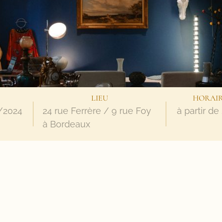
LIEU
HORAI
/2024
24 rue Ferrère / 9 rue Foy
à partir d
à Bordeaux