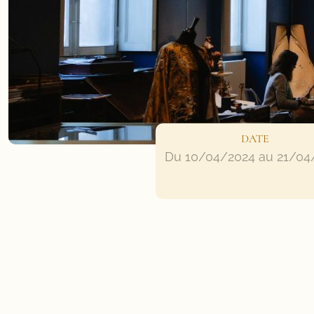
DATE
Du 10/04/2024 au 21/04