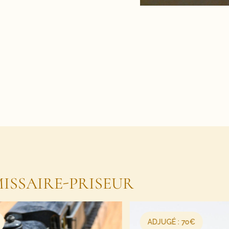
ISSAIRE-PRISEUR
ADJUGÉ : 70€