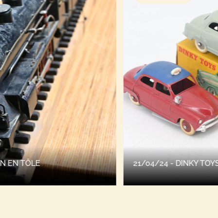
21/04/24 - DINKY TOYS FRANCE