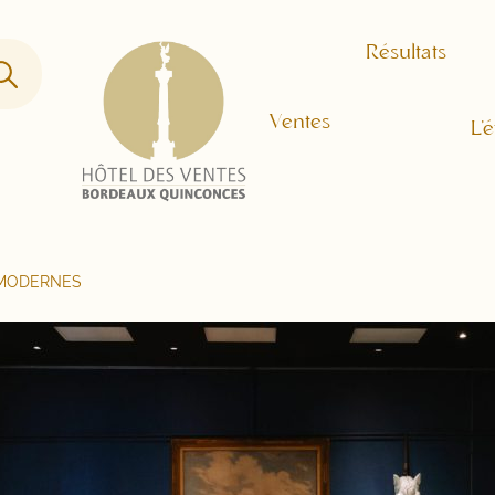
Résultats
Ventes
L’
 MODERNES