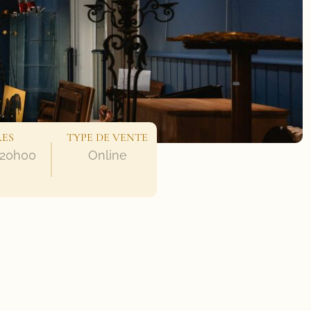
RES
TYPE DE VENTE
e 20h00
Online