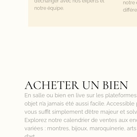
d’échanger avec nos experts et
notre 
notre équipe.
différ
ACHETER UN BIEN
En salle ou bien en live sur les plateforme
objet n’a jamais été aussi facile. Accessible 
vous suffit simplement d’être majeur et sol
Explorez notre calendrier de ventes aux e
variées : montres, bijoux, maroquinerie, arts
d’art …