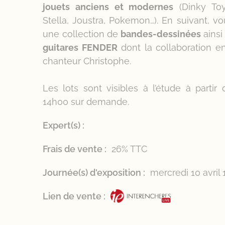
jouets anciens et modernes
(Dinky Toys
Stella, Joustra, Pokemon…). En suivant, v
une collection de
bandes-dessinées
ainsi
guitares FENDER
dont la collaboration en
chanteur Christophe.
Les lots sont visibles à l’étude à partir
14h00 sur demande.
Expert(s) :
Frais de vente :
26% TTC
Journée(s) d'exposition :
mercredi 10 avri
Lien de vente :