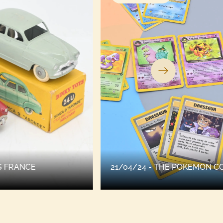
21/04/24 - THE POKEMON COMPANY
21/04