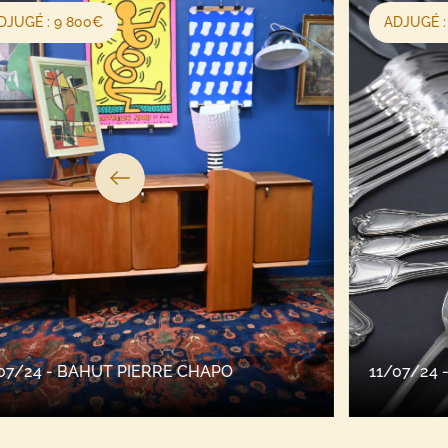
ADJUGÉ : 2 750€
11/07/24 - MÉNAGÈRE BOIVIN VICTOR