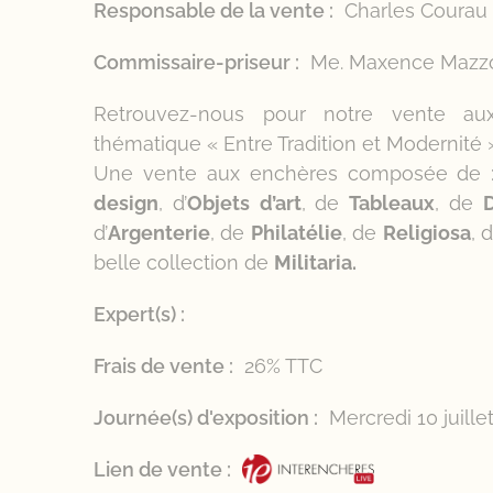
Responsable de la vente :
Charles Courau
Commissaire-priseur :
Me. Maxence Mazz
Retrouvez-nous pour notre vente au
thématique « Entre Tradition et Modernité 
Une vente aux enchères composée de 
design
, d’
Objets
d’art
, de
Tableaux
, de
d’
Argenterie
, de
Philatélie
, de
Religiosa
, 
belle collection de
Militaria.
Expert(s) :
Frais de vente :
26% TTC
Journée(s) d'exposition :
Mercredi 10 juille
Lien de vente :