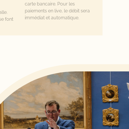
carte bancaire. Pour les
paiements en live, le débit sera
lle.
immédiat et automatique.
se font