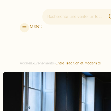
MENU
Accueil
>
Évènements
>
Entre Tradition et Modernité