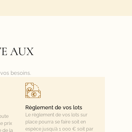
TE AUX
 vos besoins.
Règlement de vos lots
Le règlement de vos lots sur
bute
place pourra se faire soit en
e prix
espèce jusqu’à 1 000 € soit par
e de la