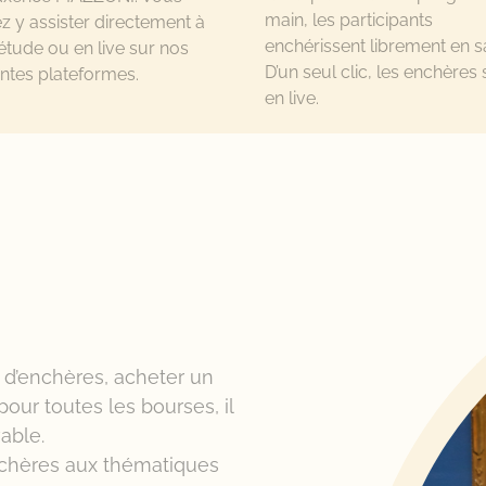
main, les participants
 y assister directement à
enchérissent librement en sa
étude ou en live sur nos
D’un seul clic, les enchères 
entes plateformes.
en live.
s d’enchères, acheter un
pour toutes les bourses, il
vable.
nchères aux thématiques