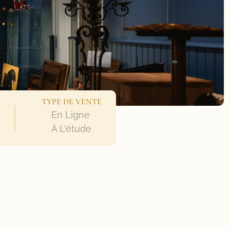
TYPE DE VENTE
En Ligne
À L'étude