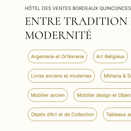
HÔTEL DES VENTES BORDEAUX QUINCONCES
ENTRE TRADITION 
MODERNITÉ
Argenterie et Orfèvrerie
Art Religieux
Livres anciens et modernes
Militaria & 
Mobilier ancien
Mobilier design et Objet
Objets d’Art et de Collection
Tableaux a