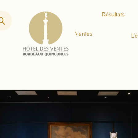
Résultats
Ventes
L’