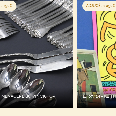
ADJUGÉ : 1 050€
11/07/24 - KEITH HARING AFFICHE