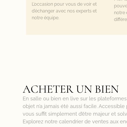
L’occasion pour vous de voir et
pouvez
d’échanger avec nos experts et
notre 
notre équipe.
différ
ACHETER UN BIEN
En salle ou bien en live sur les plateforme
objet n’a jamais été aussi facile. Accessible 
vous suffit simplement d’être majeur et sol
Explorez notre calendrier de ventes aux e